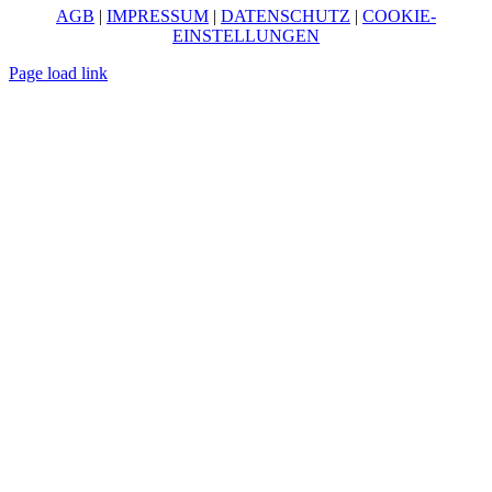
AGB
|
IMPRESSUM
|
DATENSCHUTZ
|
COOKIE-
EINSTELLUNGEN
Page load link
Nach
oben